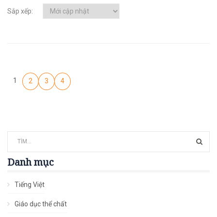
Sắp xếp:
1
2
3
4
Danh mục
Tiếng Việt
Giáo dục thể chất