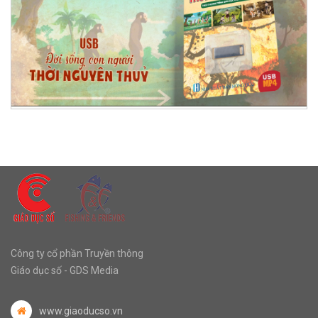
Công ty cổ phần Truyền thông
Giáo dục số - GDS Media
www.giaoducso.vn