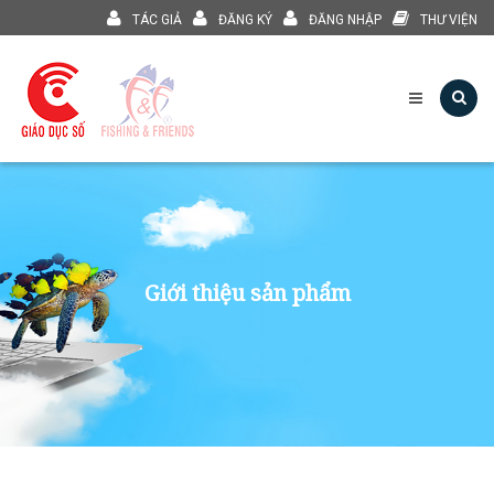
TÁC GIẢ
ĐĂNG KÝ
ĐĂNG NHẬP
THƯ VIỆN
Giới thiệu sản phẩm