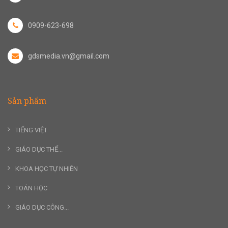
0909-623-698
gdsmedia.vn@gmail.com
Sản phẩm
TIẾNG VIỆT
GIÁO DỤC THỂ...
KHOA HỌC TỰ NHIÊN
TOÁN HỌC
GIÁO DỤC CÔNG...