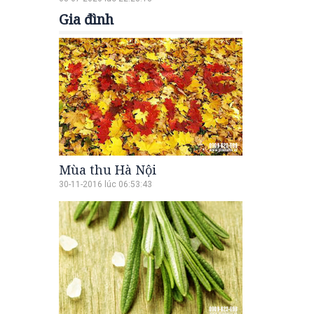
Gia đình
Mùa thu Hà Nội
30-11-2016 lúc 06:53:43