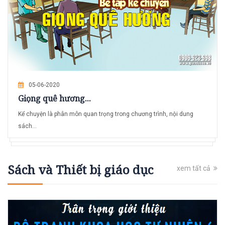
05-06-2020
Giọng quê hương...
Kể chuyện là phân môn quan trọng trong chương trình, nội dung
sách...
Sách và Thiết bị giáo dục
xem tất cả