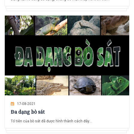
17-08-2021
Đa dạng bò sát
Tổ tiên của bò sát đã được hình thành cách đây...