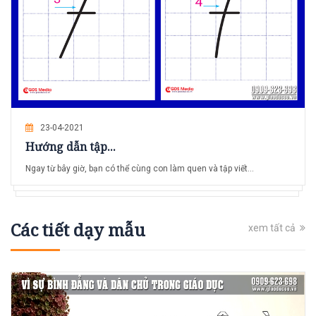
23-04-2021
Hướng dẫn tập...
Ngay từ bây giờ, bạn có thể cùng con làm quen và tập viết...
Các tiết dạy mẫu
xem tất cả