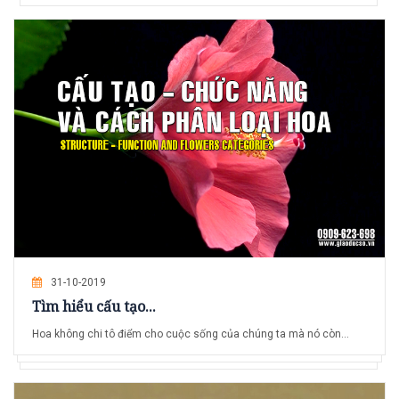
31-10-2019
Tìm hiểu cấu tạo...
Hoa không chi tô điểm cho cuộc sống của chúng ta mà nó còn...