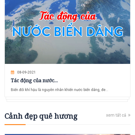
08-09-2021
Tác động của nước...
Biến đổi khí hậu là nguyên nhân khiến nước biển dâng, đe...
Cảnh đẹp quê hương
xem tất cả