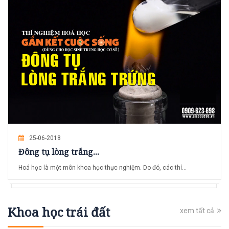
25-06-2018
Đông tụ lòng trắng...
Hoá học là một môn khoa học thực nghiệm. Do đó, các thí...
Khoa học trái đất
xem tất cả