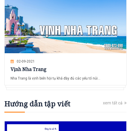
02-09-2021
Vịnh Nha Trang
Nha Trang là vịnh biển hội tụ khá đầy đủ các yếu tố núi...
Hướng dẫn tập viết
xem tất cả