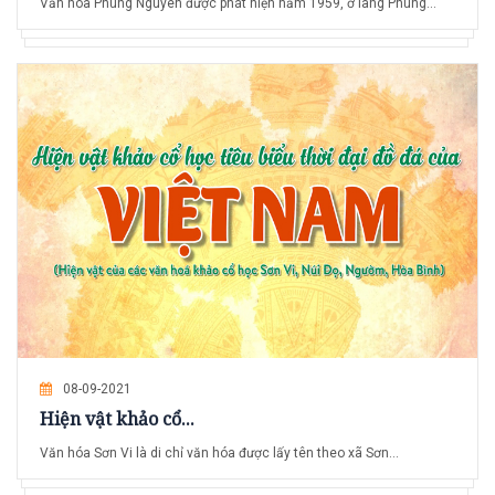
Văn hóa Phùng Nguyên được phát hiện năm 1959, ở làng Phùng...
08-09-2021
Hiện vật khảo cổ...
Văn hóa Sơn Vi là di chỉ văn hóa được lấy tên theo xã Sơn...