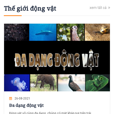
Thế giới động vật
xem tất cả
26-08-2021
Đa dạng động vật
Động vật vô cùng đa dạng, chúng có mặt khắp nơi trên trái...