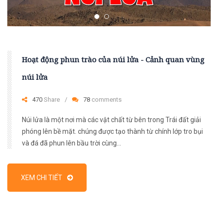
Hoạt động phun trào của núi lửa - Cảnh quan vùng
núi lửa
470
Share
78
comments
Núi lửa là một nơi mà các vật chất từ bên trong Trái đất giải
phóng lên bề mặt. chúng được tạo thành từ chính lớp tro bụi
và đá đã phun lên bầu trời cùng...
XEM CHI TIẾT