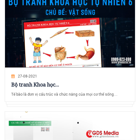
27-08-2021
Bộ tranh Khoa học...
Tế bào là đơn vị cấu trúc và chức năng của mọi cơ thể sống....