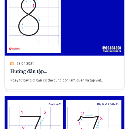
23-04-2021
Hướng dẫn tập...
Ngay từ bây giờ, bạn có thể cùng con làm quen và tập viết...