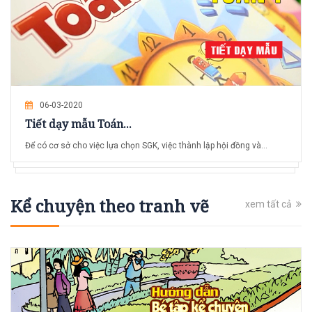
06-03-2020
Tiết dạy mẫu Toán...
Để có cơ sở cho việc lựa chọn SGK, việc thành lập hội đồng và...
Kể chuyện theo tranh vẽ
xem tất cả