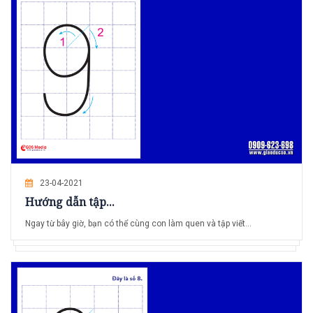
23-04-2021
Hướng dẫn tập...
Ngay từ bây giờ, bạn có thể cùng con làm quen và tập viết...