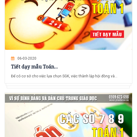
06-03-2020
Tiết dạy mẫu Toán...
Để có cơ sở cho việc lựa chọn SGK, việc thành lập hội đồng và...