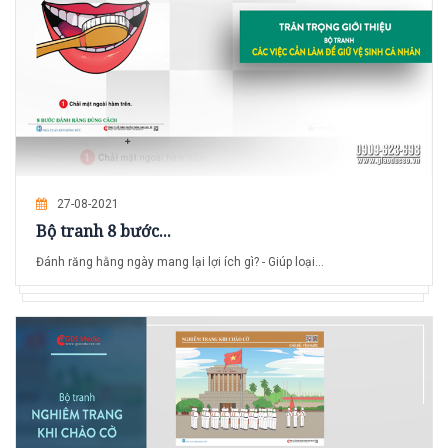
27-08-2021
Bộ tranh 8 bước...
Đánh răng hằng ngày mang lại lợi ích gì? - Giúp loại...