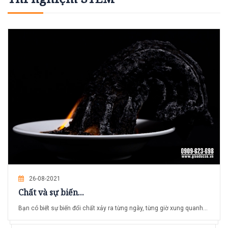
26-08-2021
Chất và sự biến...
Bạn có biết sự biến đổi chất xảy ra từng ngày, từng giờ xung quanh...