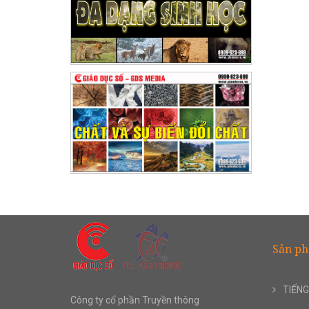
Sản p
TIẾNG
Công ty cổ phần Truyền thông