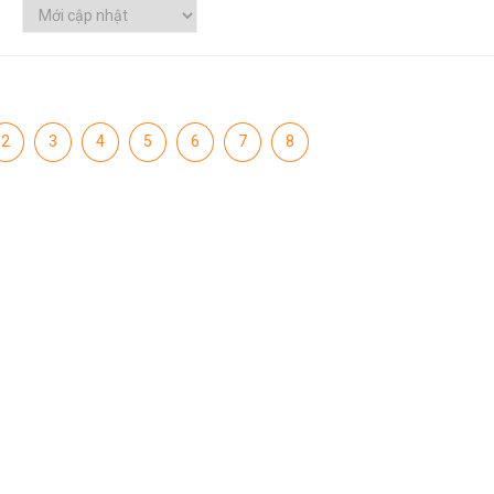
2
3
4
5
6
7
8