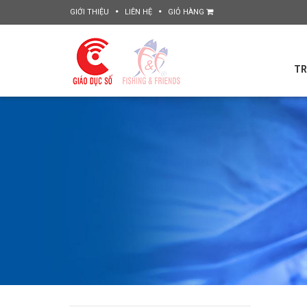
GIỚI THIỆU
LIÊN HỆ
GIỎ HÀNG
TR