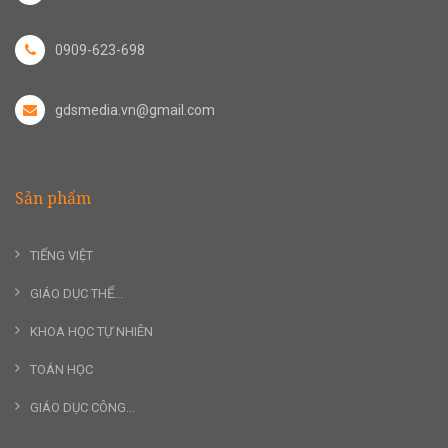
0909-623-698
gdsmedia.vn@gmail.com
Sản phẩm
TIẾNG VIỆT
GIÁO DỤC THỂ...
KHOA HỌC TỰ NHIÊN
TOÁN HỌC
GIÁO DỤC CÔNG...