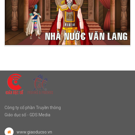
Công ty cổ phần Truyền thông
Giáo dục số - GDS Media
www.giaoducso.vn