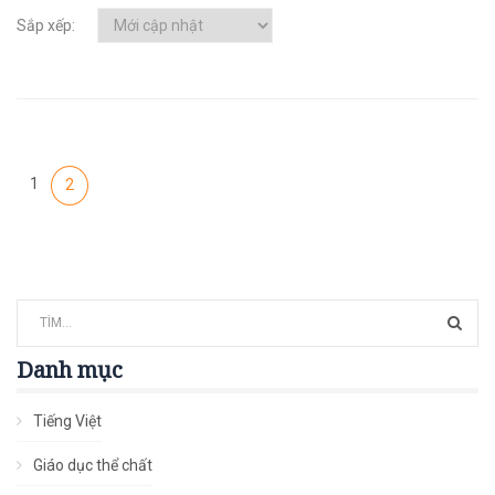
Sắp xếp:
1
2
Danh mục
Tiếng Việt
Giáo dục thể chất